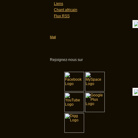
Liens
Chant africain
Flux RSS
Mali
Rejoignez-nous sur