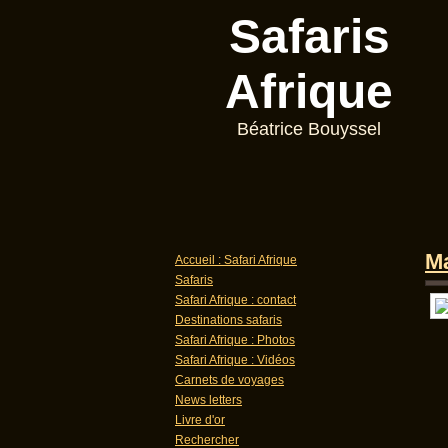
Safaris
Afrique
Béatrice Bouyssel
Ma
Accueil : Safari Afrique
Safaris
Safari Afrique : contact
Destinations safaris
Safari Afrique : Photos
Safari Afrique : Vidéos
Carnets de voyages
News letters
Livre d'or
Rechercher