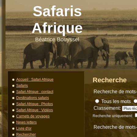
Safaris
Afrique
Béatrice Bouyssel
Recherche
Accueil : Safari Afrique
Safaris
Recherche de mots-
Safari Afrique : contact
Destinations safaris
Tous les mots
Safari Afrique : Photos
Classement:
Safari Afrique : Vidéos
Recherche uniquement:
Carnets de voyages
News letters
Recherche de mots
Livre d'or
Rechercher