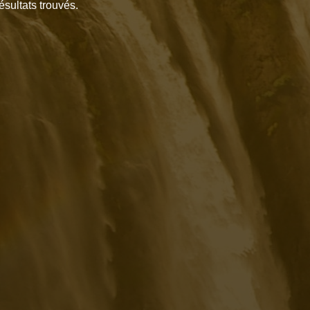
ésultats trouvés.