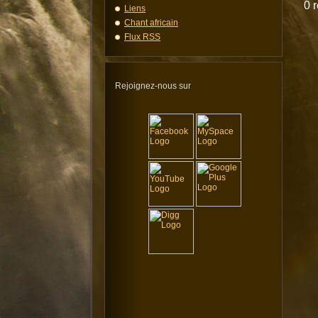
0 r
Liens
Chant africain
Flux RSS
Rejoignez-nous sur