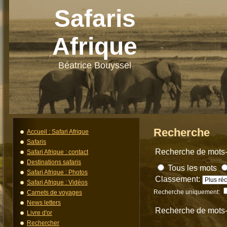
Safaris
Afrique
Béatrice Bouyssel
Recherche
Accueil : Safari Afrique
Safaris
Recherche de mots-
Safari Afrique : contact
Destinations safaris
Tous les mots
Safari Afrique : Photos
Classement:
Safari Afrique : Vidéos
Recherche uniquement:
Carnets de voyages
News letters
Recherche de mots
Livre d'or
Rechercher