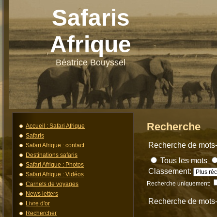
Safaris
Afrique
Béatrice Bouyssel
Recherche
Accueil : Safari Afrique
Safaris
Recherche de mots-
Safari Afrique : contact
Destinations safaris
Tous les mots
Safari Afrique : Photos
Classement:
Safari Afrique : Vidéos
Recherche uniquement:
Carnets de voyages
News letters
Recherche de mots
Livre d'or
Rechercher